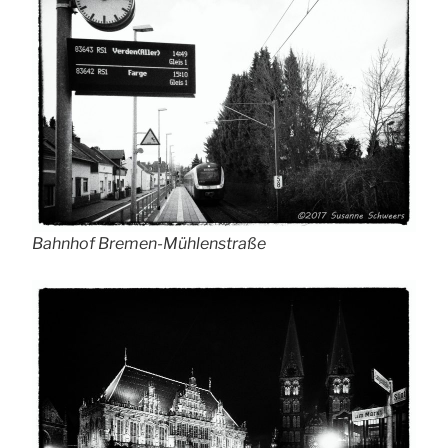
Bahnhof Bremen-Mühlenstraße