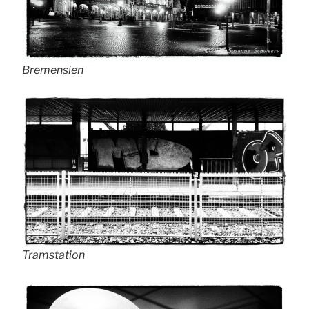
Bremensien
Tramstation