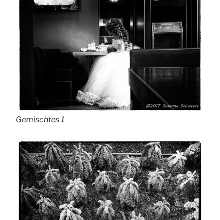
Gemisc
htes 1