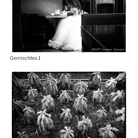
Gemisc
htes 1