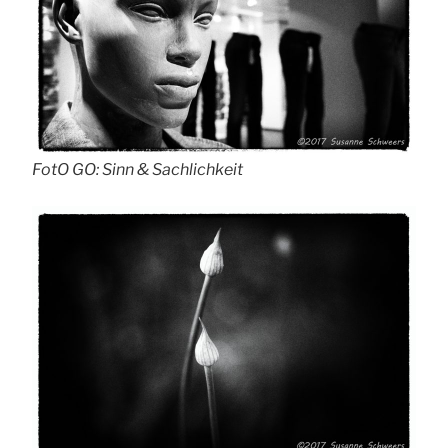
FotO GO: Sinn & Sachlichkeit