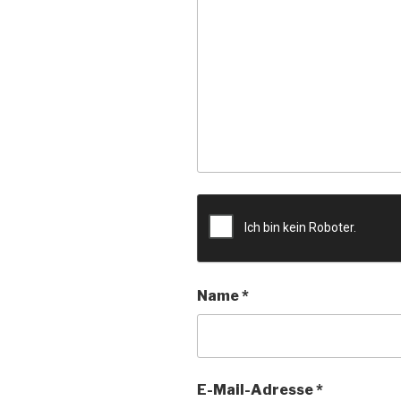
Name
*
E-Mail-Adresse
*