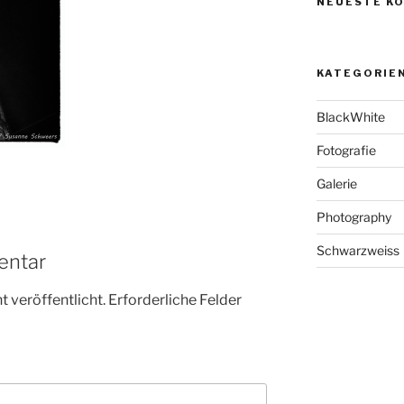
NEUESTE K
KATEGORIE
BlackWhite
Fotografie
Galerie
Photography
Schwarzweiss
entar
 veröffentlicht.
Erforderliche Felder